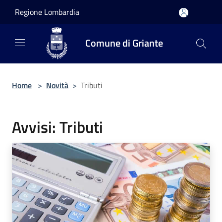
Salta al contenuto principale
Regione Lombardia
Comune di Griante
Home
>
Novità
>
Tributi
Avvisi: Tributi