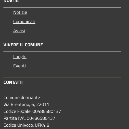
NOVITÀ
Notizie
Comunicati
Avvisi
VIVERE IL COMUNE
Luoghi
Eventi
CONTATTI
Comune di Griante
Via Brentano, 6, 22011
Codice Fiscale: 00486580137
Partita IVA: 00486580137
Codice Univoco: UFK4J8