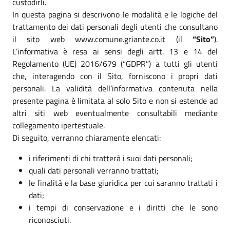
custodirli.
In questa pagina si descrivono le modalità e le logiche del
trattamento dei dati personali degli utenti che consultano
il sito web www.comune.griante.co.it (il
“Sito”
).
L’informativa è resa ai sensi degli artt. 13 e 14 del
Regolamento (UE) 2016/679 (“GDPR”) a tutti gli utenti
che, interagendo con il Sito, forniscono i propri dati
personali. La validità dell’informativa contenuta nella
presente pagina è limitata al solo Sito e non si estende ad
altri siti web eventualmente consultabili mediante
collegamento ipertestuale.
Di seguito, verranno chiaramente elencati:
i riferimenti di chi tratterà i suoi dati personali;
quali dati personali verranno trattati;
le finalità e la base giuridica per cui saranno trattati i
dati;
i tempi di conservazione e i diritti che le sono
riconosciuti.