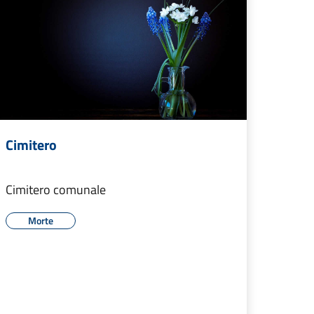
Cimitero
Cimitero comunale
Morte