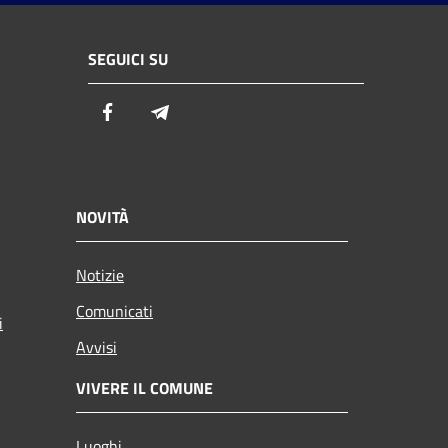
SEGUICI SU
Facebook
Telegram
NOVITÀ
Notizie
Comunicati
i
Avvisi
VIVERE IL COMUNE
Luoghi