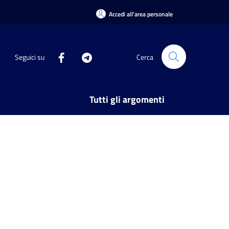
Accedi all'area personale
Seguici su
Cerca
Tutti gli argomenti