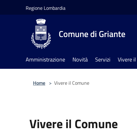
Salta al contenuto principale
Regione Lombardia
Comune di Griante
Amministrazione
Novità
Servizi
Vivere 
Home
>
Vivere il Comune
Vivere il Comune