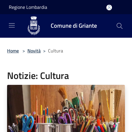
Salta al contenuto principale
Regione Lombardia
Comune di Griante
Home
>
Novità
>
Cultura
Notizie: Cultura