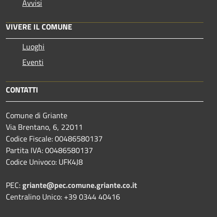
Avvisi
VIVERE IL COMUNE
Luoghi
Eventi
CONTATTI
Comune di Griante
Via Brentano, 6, 22011
Codice Fiscale: 00486580137
Partita IVA: 00486580137
Codice Univoco: UFK4J8
PEC:
griante@pec.comune.griante.co.it
Centralino Unico: +39 0344 40416