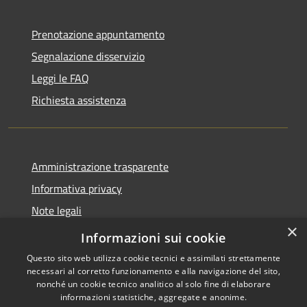
Prenotazione appuntamento
Segnalazione disservizio
Leggi le FAQ
Richiesta assistenza
Amministrazione trasparente
Informativa privacy
Note legali
×
Dichiarazione di accessibilità
Informazioni sui cookie
Questo sito web utilizza cookie tecnici e assimilati strettamente
necessari al corretto funzionamento e alla navigazione del sito,
nonché un cookie tecnico analitico al solo fine di elaborare
informazioni statistiche, aggregate e anonime.
RSS
Copyright © 2026 • Comune di