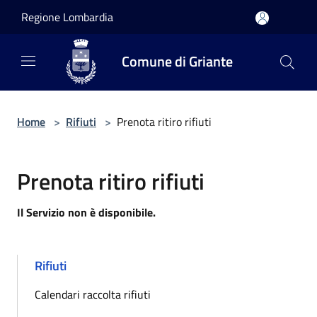
Salta al contenuto principale
Regione Lombardia
Comune di Griante
Home
>
Rifiuti
>
Prenota ritiro rifiuti
Prenota ritiro rifiuti
Il Servizio non è disponibile.
Rifiuti
Calendari raccolta rifiuti