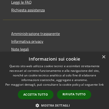
Leggi le FAQ
Richiesta assistenza
Amministrazione trasparente
Informativa privacy
Note legali
×
Dichiarazione di accessibilità
Informazioni sui cookie
Questo sito web utilizza cookie tecnici e assimilati strettamente
necessari al corretto funzionamento e alla navigazione del sito,
nonché un cookie tecnico analitico al solo fine di elaborare
informazioni statistiche, aggregate e anonime.
RSS
Copyright © 2026 • Comune di
Per maggiori dettagli, può consultare la cookie policy al seguente
link
Accessibilità
Griante • Powered by
Privacy
Municipium
Accesso
•
RIFIUTA TUTTO
ACCETTA TUTTO
Cookie
redazione
Mappa del sito
MOSTRA DETTAGLI