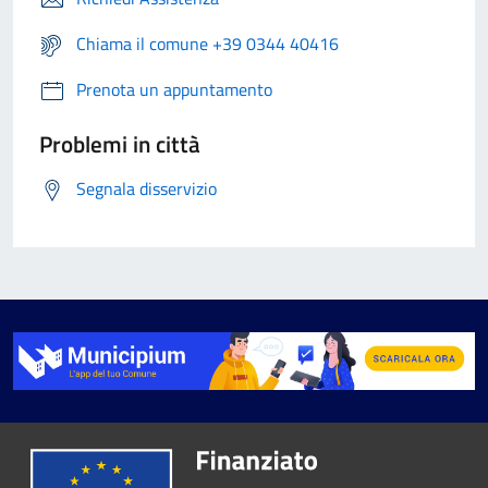
Chiama il comune +39 0344 40416
Prenota un appuntamento
Problemi in città
Segnala disservizio