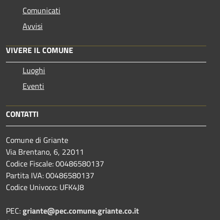
Comunicati
Avvisi
VIVERE IL COMUNE
Luoghi
Eventi
CONTATTI
Comune di Griante
Via Brentano, 6, 22011
Codice Fiscale: 00486580137
Partita IVA: 00486580137
Codice Univoco: UFK4J8
PEC:
griante@pec.comune.griante.co.it