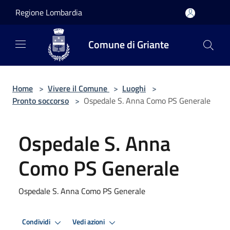
Salta al contenuto principale
Regione Lombardia
Comune di Griante
Home
>
Vivere il Comune
>
Luoghi
>
Pronto soccorso
>
Ospedale S. Anna Como PS Generale
Ospedale S. Anna
Como PS Generale
Ospedale S. Anna Como PS Generale
Condividi
Vedi azioni