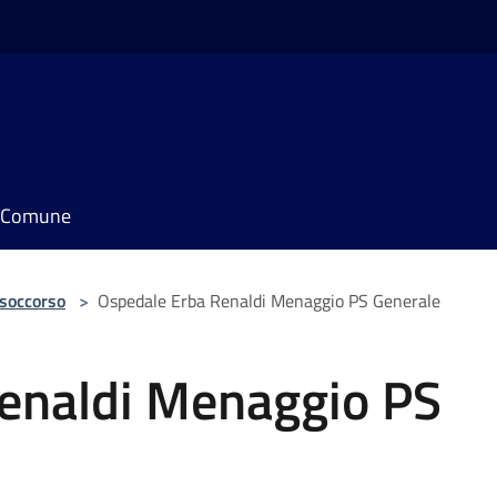
il Comune
 soccorso
>
Ospedale Erba Renaldi Menaggio PS Generale
enaldi Menaggio PS