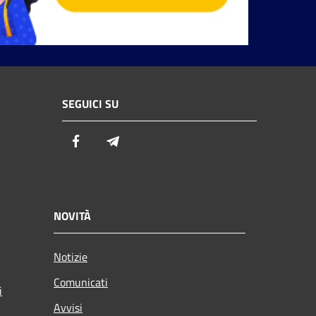
SEGUICI SU
Facebook
Telegram
NOVITÀ
Notizie
Comunicati
i
Avvisi