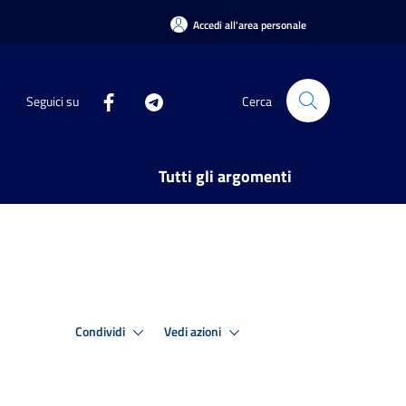
Accedi all'area personale
Seguici su
Cerca
Tutti gli argomenti
Condividi
Vedi azioni