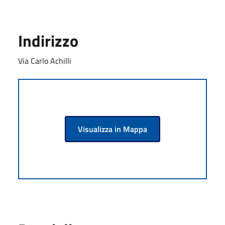
Indirizzo
Via Carlo Achilli
Visualizza in Mappa