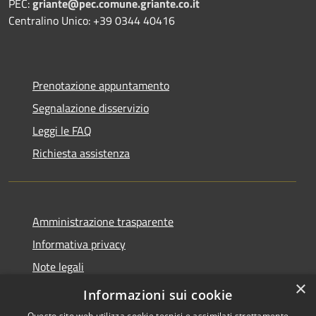
PEC:
griante@pec.comune.griante.co.it
Centralino Unico: +39 0344 40416
Prenotazione appuntamento
Segnalazione disservizio
Leggi le FAQ
Richiesta assistenza
Amministrazione trasparente
Informativa privacy
Note legali
×
Dichiarazione di accessibilità
Informazioni sui cookie
Questo sito web utilizza cookie tecnici e assimilati strettamente