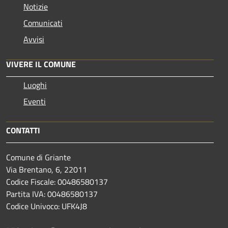
Notizie
Comunicati
Avvisi
VIVERE IL COMUNE
Luoghi
Eventi
CONTATTI
Comune di Griante
Via Brentano, 6, 22011
Codice Fiscale: 00486580137
Partita IVA: 00486580137
Codice Univoco: UFK4J8