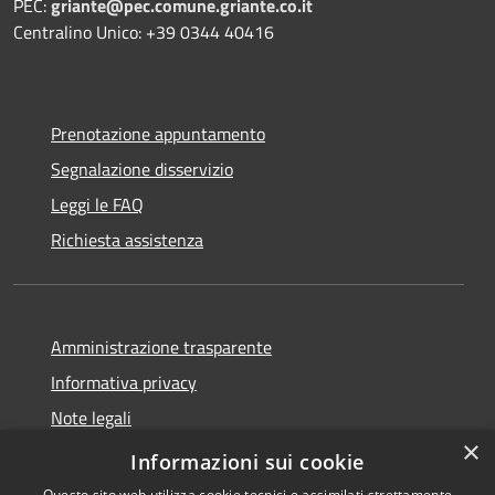
PEC:
griante@pec.comune.griante.co.it
Centralino Unico: +39 0344 40416
Prenotazione appuntamento
Segnalazione disservizio
Leggi le FAQ
Richiesta assistenza
Amministrazione trasparente
Informativa privacy
Note legali
×
Dichiarazione di accessibilità
Informazioni sui cookie
Questo sito web utilizza cookie tecnici e assimilati strettamente