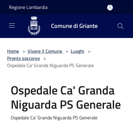
Salta al contenuto principale
Regione Lombardia
Comune di Griante
Home
>
Vivere il Comune
>
Luoghi
>
Pronto soccorso
>
Ospedale Ca' Granda Niguarda PS Generale
Ospedale Ca' Granda
Niguarda PS Generale
Ospedale Ca' Granda Niguarda PS Generale