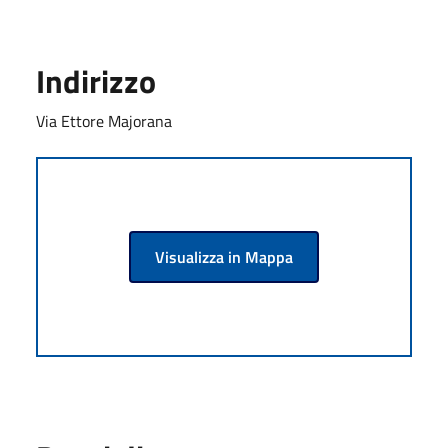
Indirizzo
Via Ettore Majorana
Visualizza in Mappa