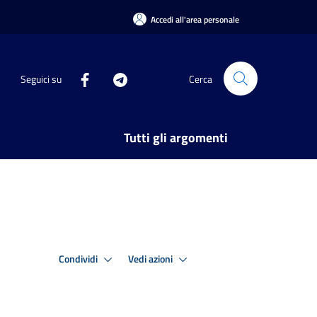
Accedi all'area personale
Seguici su
Cerca
Tutti gli argomenti
Condividi
Vedi azioni