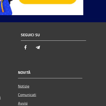
SEGUICI SU
Facebook
Telegram
NOVITÀ
Notizie
Comunicati
i
Avvisi