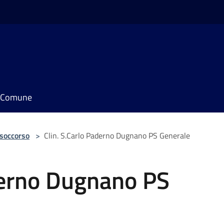
il Comune
 soccorso
>
Clin. S.Carlo Paderno Dugnano PS Generale
derno Dugnano PS