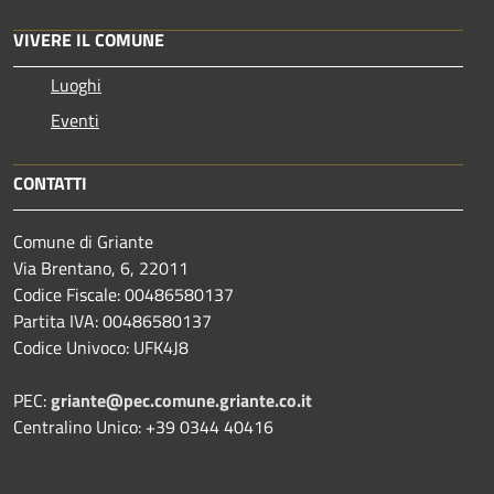
VIVERE IL COMUNE
Luoghi
Eventi
CONTATTI
Comune di Griante
Via Brentano, 6, 22011
Codice Fiscale: 00486580137
Partita IVA: 00486580137
Codice Univoco: UFK4J8
PEC:
griante@pec.comune.griante.co.it
Centralino Unico: +39 0344 40416