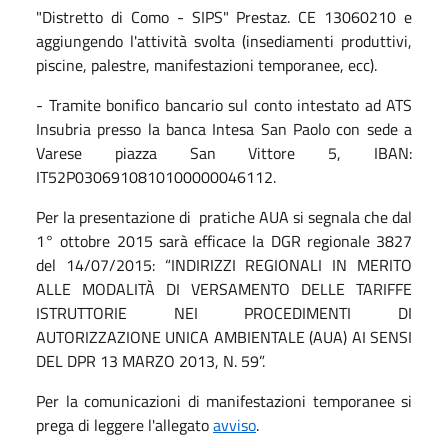
"Distretto di Como - SIPS" Prestaz. CE 13060210 e
aggiungendo l'attività svolta (insediamenti produttivi,
piscine, palestre, manifestazioni temporanee, ecc).
- Tramite bonifico bancario sul conto intestato ad ATS
Insubria presso la banca Intesa San Paolo con sede a
Varese piazza San Vittore 5, IBAN:
IT52P0306910810100000046112.
Per la presentazione di pratiche AUA si segnala che dal
1° ottobre 2015 sarà efficace la DGR regionale 3827
del 14/07/2015: “INDIRIZZI REGIONALI IN MERITO
ALLE MODALITÀ DI VERSAMENTO DELLE TARIFFE
ISTRUTTORIE NEI PROCEDIMENTI DI
AUTORIZZAZIONE UNICA AMBIENTALE (AUA) AI SENSI
DEL DPR 13 MARZO 2013, N. 59”.
Per la comunicazioni di manifestazioni temporanee si
prega di leggere l'allegato
avviso
.