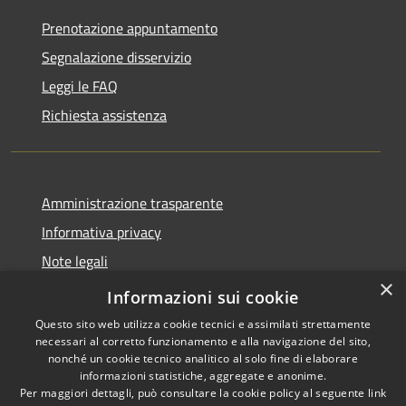
Prenotazione appuntamento
Segnalazione disservizio
Leggi le FAQ
Richiesta assistenza
Amministrazione trasparente
Informativa privacy
Note legali
×
Dichiarazione di accessibilità
Informazioni sui cookie
Questo sito web utilizza cookie tecnici e assimilati strettamente
necessari al corretto funzionamento e alla navigazione del sito,
nonché un cookie tecnico analitico al solo fine di elaborare
informazioni statistiche, aggregate e anonime.
RSS
Copyright © 2026 • Comune di
Per maggiori dettagli, può consultare la cookie policy al seguente
link
Accessibilità
Griante • Powered by