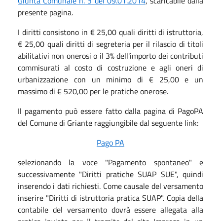
Giunta Comunale n. 3 del 09.01.2014
, scaricabile dalla
presente pagina.
I diritti consistono in € 25,00 quali diritti di istruttoria,
€ 25,00 quali diritti di segreteria per il rilascio di titoli
abilitativi non onerosi o il 3% dell'importo dei contributi
commisurati al costo di costruzione e agli oneri di
urbanizzazione con un minimo di € 25,00 e un
massimo di € 520,00 per le pratiche onerose.
Il pagamento può essere fatto dalla pagina di PagoPA
del Comune di Griante raggiungibile dal seguente link:
Pago PA
selezionando la voce "Pagamento spontaneo" e
successivamente "Diritti pratiche SUAP SUE", quindi
inserendo i dati richiesti. Come causale del versamento
inserire "Diritti di istruttoria pratica SUAP". Copia della
contabile del versamento dovrà essere allegata alla