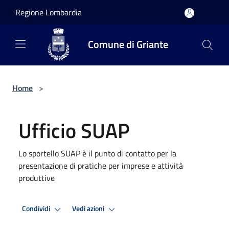
Salta al contenuto principale
Regione Lombardia
Comune di Griante
Home
>
Ufficio SUAP
Lo sportello SUAP è il punto di contatto per la
presentazione di pratiche per imprese e attività
produttive
Condividi
Vedi azioni