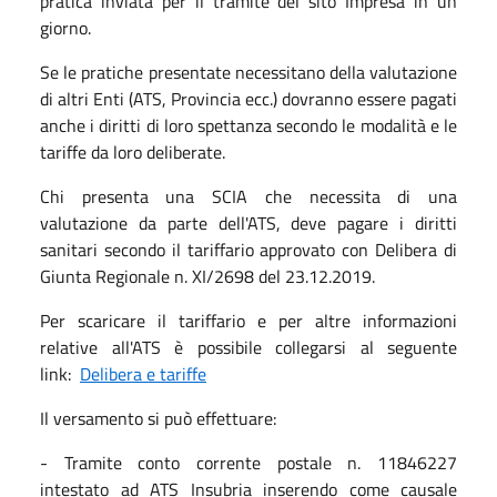
pratica inviata per il tramite del sito Impresa in un
giorno.
Se le pratiche presentate necessitano della valutazione
di altri Enti (ATS, Provincia ecc.) dovranno essere pagati
anche i diritti di loro spettanza secondo le modalità e le
tariffe da loro deliberate.
Chi presenta una SCIA che necessita di una
valutazione da parte dell'ATS, deve pagare i diritti
sanitari secondo il tariffario approvato con Delibera di
Giunta Regionale n. XI/2698 del 23.12.2019.
Per scaricare il tariffario e per altre informazioni
relative all'ATS è possibile collegarsi al seguente
link:
Delibera e tariffe
Il versamento si può effettuare:
- Tramite conto corrente postale n. 11846227
intestato ad ATS Insubria inserendo come causale