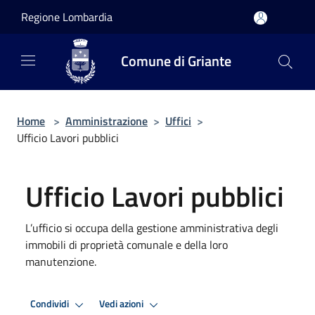
Salta al contenuto principale
Regione Lombardia
Comune di Griante
Home
>
Amministrazione
>
Uffici
>
Ufficio Lavori pubblici
Ufficio Lavori pubblici
L’ufficio si occupa della gestione amministrativa degli
immobili di proprietà comunale e della loro
manutenzione.
Condividi
Vedi azioni