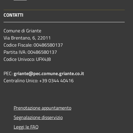
CONTATTI
Comune di Griante
Via Brentano, 6, 22011
Codice Fiscale: 00486580137
Partita IVA: 00486580137
Codice Univoco: UFK4J8
PEC:
griante@pec.comune.griante.co.it
Centralino Unico: +39 0344 40416
Prenotazione appuntamento
Segnalazione disservizio
Leggi le FAQ