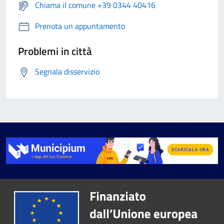
Chiama il comune +39 0344 40416
Prenota un appuntamento
Problemi in città
Segnala disservizio