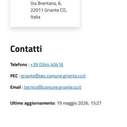
Via Brentano, 6,
22011 Griante CO,
Italia
Utili
Contatti
Telefono
:
+39 0344 40416
PEC
:
griante@pec.comune.griante.co.it
Email
:
tecnico@comune.griante.co.it
Ultimo aggiornamento
: 19 maggio 2026, 15:27