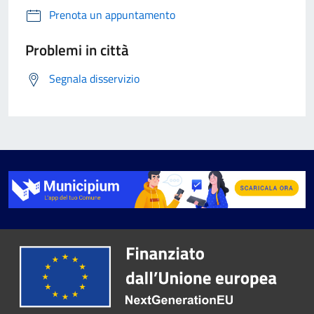
Prenota un appuntamento
Problemi in città
Segnala disservizio