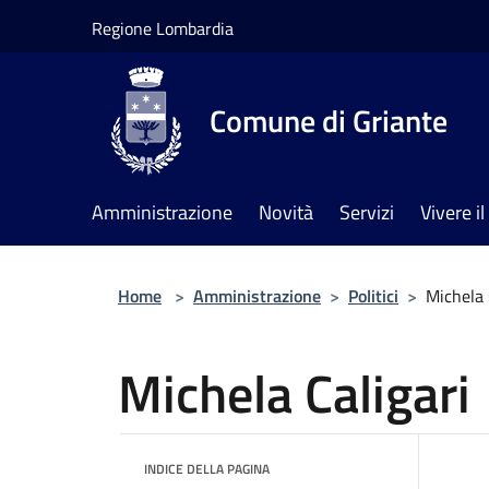
Salta al contenuto principale
Regione Lombardia
Comune di Griante
Amministrazione
Novità
Servizi
Vivere 
Home
>
Amministrazione
>
Politici
>
Michela 
Michela Caligari
INDICE DELLA PAGINA