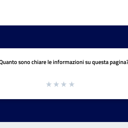
Quanto sono chiare le informazioni su questa pagina