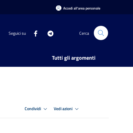
Accedi all'area personale
Seguici su
Cerca
Tutti gli argomenti
Condividi
Vedi azioni