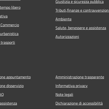
Giustizia e sicurezza pubblica
 tempo libero
Tributi,finanze e contravvenzion
ativa
Ambiente
e Commercio
Salute, benessere e assistenza
 urbanistica
Autorizzazioni
 trasporti
ione appuntamento
Amministrazione trasparente
one disservizio
Informativa privacy
FAQ
Note legali
 assistenza
Dichiarazione di accessibilità