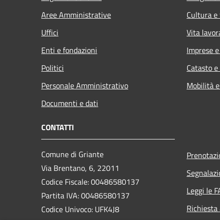
Aree Amministrative
Cultura e
Uffici
Vita lavor
Enti e fondazioni
Imprese 
Politici
Catasto e
Personale Amministrativo
Mobilità e
Documenti e dati
CONTATTI
Comune di Griante
Prenotaz
Via Brentano, 6, 22011
Segnalazi
Codice Fiscale: 00486580137
Leggi le 
Partita IVA: 00486580137
Richiesta
Codice Univoco: UFK4J8