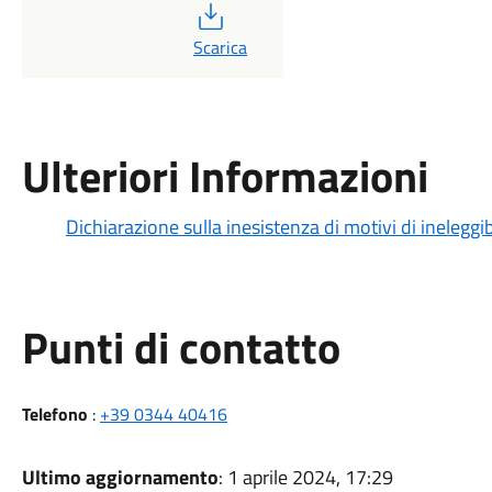
PDF
Scarica
Ulteriori Informazioni
Dichiarazione sulla inesistenza di motivi di ineleggib
Punti di contatto
Telefono
:
+39 0344 40416
Ultimo aggiornamento
: 1 aprile 2024, 17:29