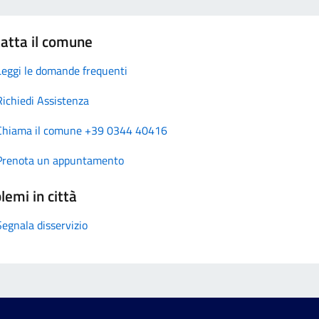
atta il comune
Leggi le domande frequenti
Richiedi Assistenza
Chiama il comune +39 0344 40416
Prenota un appuntamento
lemi in città
Segnala disservizio