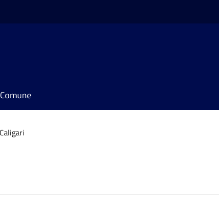
il Comune
Caligari