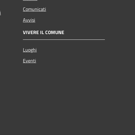
Comunicati
i
Avvisi
VIVERE IL COMUNE
Luoghi
Eventi