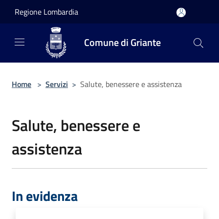
Salta al contenuto principale
Regione Lombardia
Comune di Griante
Home
>
Servizi
>
Salute, benessere e assistenza
Salute, benessere e
assistenza
In evidenza