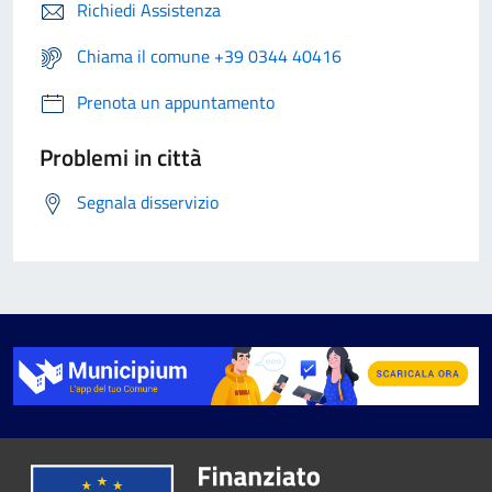
Richiedi Assistenza
Chiama il comune +39 0344 40416
Prenota un appuntamento
Problemi in città
Segnala disservizio