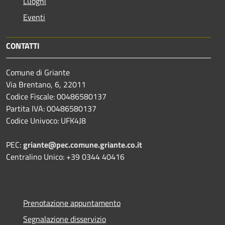
Luoghi
Eventi
CONTATTI
Comune di Griante
Via Brentano, 6, 22011
Codice Fiscale: 00486580137
Partita IVA: 00486580137
Codice Univoco: UFK4J8
PEC:
griante@pec.comune.griante.co.it
Centralino Unico: +39 0344 40416
Prenotazione appuntamento
Segnalazione disservizio