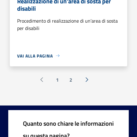
Realizzazione di un'area di sosta per
disabili
Procedimento di realizzazione di un'area di sosta
per disabili
VAI ALLA PAGINA
1
2
Pagina precedente
Successiva »
Quanto sono chiare le informazioni
su questa pagina?