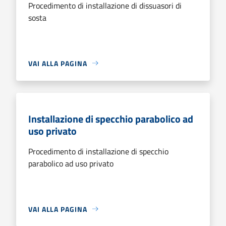
Procedimento di installazione di dissuasori di
sosta
VAI ALLA PAGINA
Installazione di specchio parabolico ad
uso privato
Procedimento di installazione di specchio
parabolico ad uso privato
VAI ALLA PAGINA