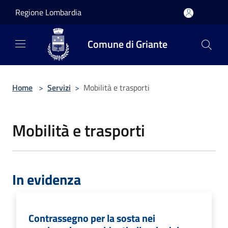
Salta al contenuto principale
Regione Lombardia
Comune di Griante
Home
>
Servizi
>
Mobilità e trasporti
Mobilità e trasporti
In evidenza
Contrassegno per la sosta nei