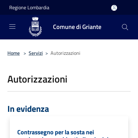
Salta al contenuto principale
Regione Lombardia
Comune di Griante
Home
>
Servizi
>
Autorizzazioni
Autorizzazioni
In evidenza
Contrassegno per la sosta nei