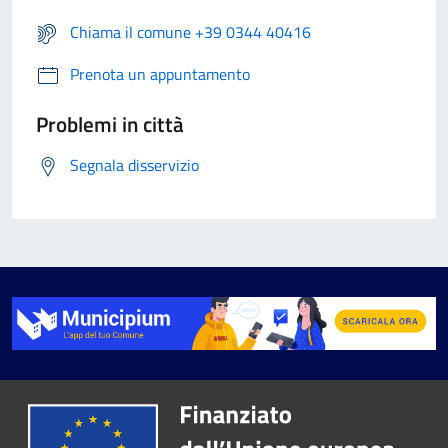
Chiama il comune +39 0344 40416
Prenota un appuntamento
Problemi in città
Segnala disservizio