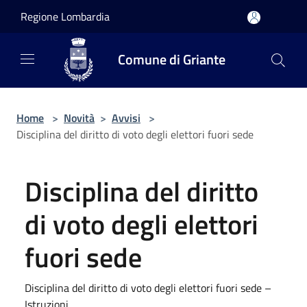
Salta al contenuto principale
Regione Lombardia
Comune di Griante
Home
>
Novità
>
Avvisi
>
Disciplina del diritto di voto degli elettori fuori sede
Disciplina del diritto
di voto degli elettori
fuori sede
Disciplina del diritto di voto degli elettori fuori sede –
Istruzioni