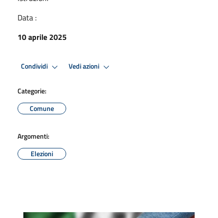
Data :
10 aprile 2025
Condividi
Vedi azioni
Categorie:
Comune
Argomenti:
Elezioni