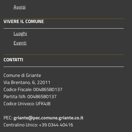
Avvisi
VIVERE IL COMUNE
Luoghi
Eventi
CONTATTI
Comune di Griante
Via Brentano, 6, 22011
Codice Fiscale: 00486580137
Partita IVA: 00486580137
Codice Univoco: UFK4J8
PEC:
griante@pec.comune.griante.co.it
Centralino Unico: +39 0344 40416