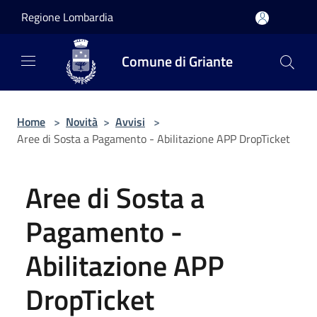
Salta al contenuto principale
Regione Lombardia
Comune di Griante
Home
>
Novità
>
Avvisi
>
Aree di Sosta a Pagamento - Abilitazione APP DropTicket
Aree di Sosta a
Pagamento -
Abilitazione APP
DropTicket