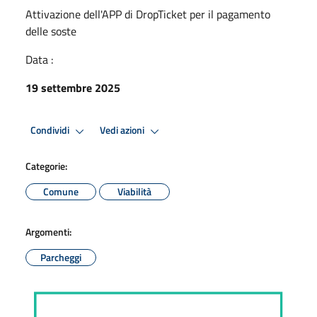
Attivazione dell'APP di DropTicket per il pagamento
delle soste
Data :
19 settembre 2025
Condividi
Vedi azioni
Categorie:
Comune
Viabilità
Argomenti:
Parcheggi