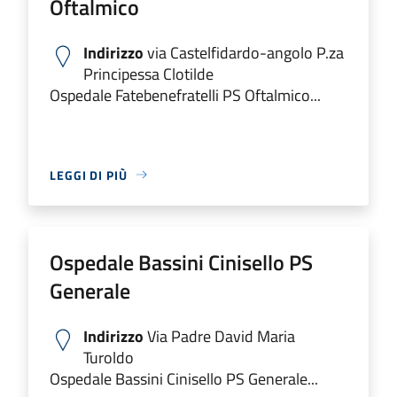
Oftalmico
Indirizzo
via Castelfidardo-angolo P.za
Principessa Clotilde
Ospedale Fatebenefratelli PS Oftalmico...
LEGGI DI PIÙ
Ospedale Bassini Cinisello PS
Generale
Indirizzo
Via Padre David Maria
Turoldo
Ospedale Bassini Cinisello PS Generale...