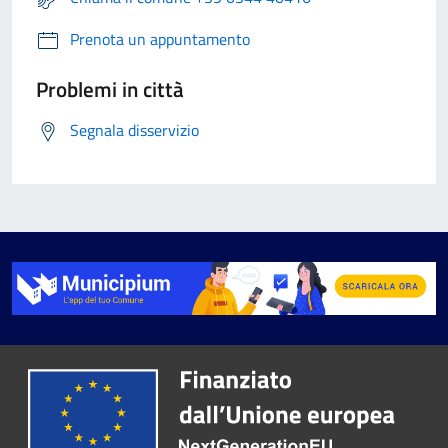
Prenota un appuntamento
Problemi in città
Segnala disservizio