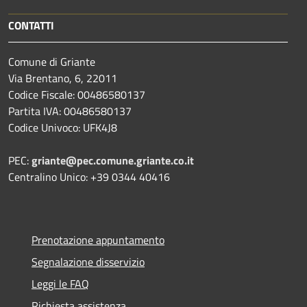
CONTATTI
Comune di Griante
Via Brentano, 6, 22011
Codice Fiscale: 00486580137
Partita IVA: 00486580137
Codice Univoco: UFK4J8
PEC:
griante@pec.comune.griante.co.it
Centralino Unico: +39 0344 40416
Prenotazione appuntamento
Segnalazione disservizio
Leggi le FAQ
Richiesta assistenza