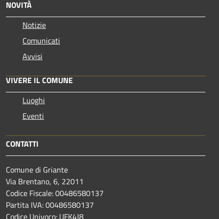
NOVITÀ
Notizie
Comunicati
Avvisi
VIVERE IL COMUNE
Luoghi
Eventi
CONTATTI
Comune di Griante
Via Brentano, 6, 22011
Codice Fiscale: 00486580137
Partita IVA: 00486580137
Codice Univoco: UFK4J8