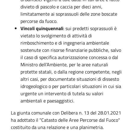
divieto di pascolo e caccia per dieci anni,
limitatamente ai soprassuoli delle zone boscate
percorse da fuoco.
Vincoli quinquennali
: sui predetti soprassuoli è
vietato lo svolgimento di attività di
rimboschimento e di ingegneria ambientale
sostenute con risorse finanziarie pubbliche, salvo
il caso di specifica autorizzazione concessa o dal
Ministro dell’Ambiente, per le aree naturali
protette statali, o dalla regione competente, negli
altri casi, per documentate situazioni di dissesto
idrogeologico o per particolari situazioni in cui sia
urgente un intervento di tutela su valori
ambientali e paesaggistici.
La giunta comunale con Delibera n. 13 del 28.01.2021
ha adottato il "Catasto delle Aree Percorse dal Fuoco"
costituito da una relazione e una planimetria.