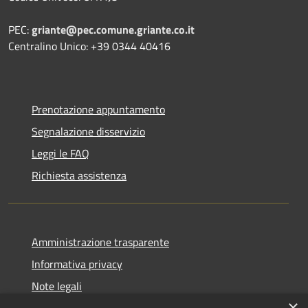
PEC:
griante@pec.comune.griante.co.it
Centralino Unico: +39 0344 40416
Prenotazione appuntamento
Segnalazione disservizio
Leggi le FAQ
Richiesta assistenza
Amministrazione trasparente
Informativa privacy
Note legali
×