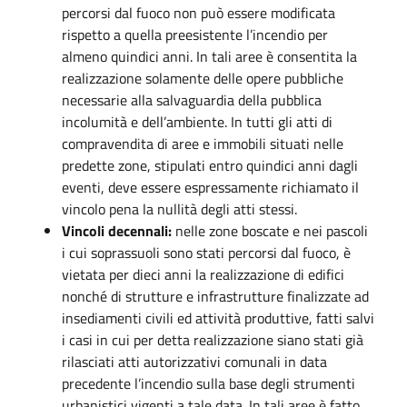
percorsi dal fuoco non può essere modificata
rispetto a quella preesistente l’incendio per
almeno quindici anni. In tali aree è consentita la
realizzazione solamente delle opere pubbliche
necessarie alla salvaguardia della pubblica
incolumità e dell’ambiente. In tutti gli atti di
compravendita di aree e immobili situati nelle
predette zone, stipulati entro quindici anni dagli
eventi, deve essere espressamente richiamato il
vincolo pena la nullità degli atti stessi.
Vincoli decennali:
nelle zone boscate e nei pascoli
i cui soprassuoli sono stati percorsi dal fuoco, è
vietata per dieci anni la realizzazione di edifici
nonché di strutture e infrastrutture finalizzate ad
insediamenti civili ed attività produttive, fatti salvi
i casi in cui per detta realizzazione siano stati già
rilasciati atti autorizzativi comunali in data
precedente l’incendio sulla base degli strumenti
urbanistici vigenti a tale data. In tali aree è fatto