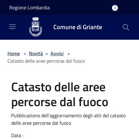
Salta al contenuto principale
Regione Lombardia
Comune di Griante
Home
>
Novità
>
Avvisi
>
Catasto delle aree percorse dal fuoco
Catasto delle aree
percorse dal fuoco
Pubblicazione dell'aggiornamento degli atti del catasto
delle aree percorse dal fuoco
Data :