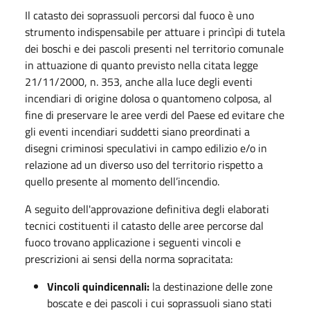
Il catasto dei soprassuoli percorsi dal fuoco è uno
strumento indispensabile per attuare i princìpi di tutela
dei boschi e dei pascoli presenti nel territorio comunale
in attuazione di quanto previsto nella citata legge
21/11/2000, n. 353, anche alla luce degli eventi
incendiari di origine dolosa o quantomeno colposa, al
fine di preservare le aree verdi del Paese ed evitare che
gli eventi incendiari suddetti siano preordinati a
disegni criminosi speculativi in campo edilizio e/o in
relazione ad un diverso uso del territorio rispetto a
quello presente al momento dell’incendio.
A seguito dell'approvazione definitiva degli elaborati
tecnici costituenti il catasto delle aree percorse dal
fuoco trovano applicazione i seguenti vincoli e
prescrizioni ai sensi della norma sopracitata:
Vincoli quindicennali:
la destinazione delle zone
boscate e dei pascoli i cui soprassuoli siano stati