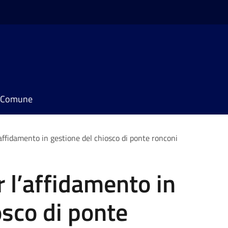
il Comune
’affidamento in gestione del chiosco di ponte ronconi
r l’affidamento in
osco di ponte