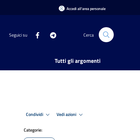
Accedi all'area personale
Seguici su
Cerca
Tutti gli argomenti
Condividi
Vedi azioni
Categorie: