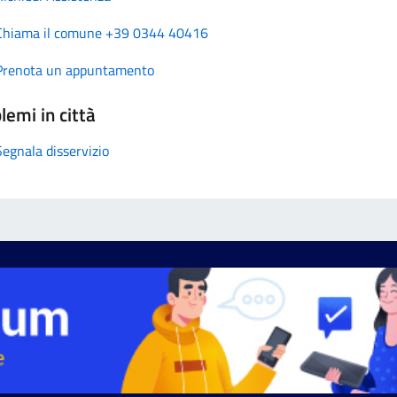
Chiama il comune +39 0344 40416
Prenota un appuntamento
lemi in città
Segnala disservizio